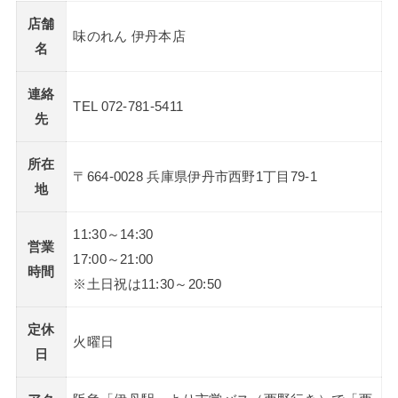
店舗
味のれん 伊丹本店
名
連絡
TEL 072-781-5411
先
所在
〒664-0028 兵庫県伊丹市西野1丁目79-1
地
11:30～14:30
営業
17:00～21:00
時間
※土日祝は11:30～20:50
定休
火曜日
日