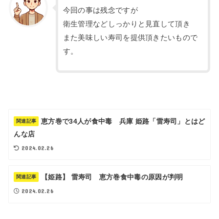
今回の事は残念ですが
衛生管理などしっかりと見直して頂き
また美味しい寿司を提供頂きたいもので
す。
恵方巻で34人が食中毒 兵庫 姫路「雷寿司」とはど
関連記事
んな店
2024.02.26
【姫路】 雷寿司 恵方巻食中毒の原因が判明
関連記事
2024.02.26