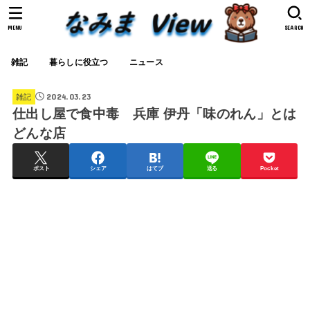
MENU
SEARCH
雑記
暮らしに役立つ
ニュース
2024.03.23
雑記
仕出し屋で食中毒 兵庫 伊丹「味のれん」とは
どんな店
ポスト
シェア
はてブ
送る
Pocket